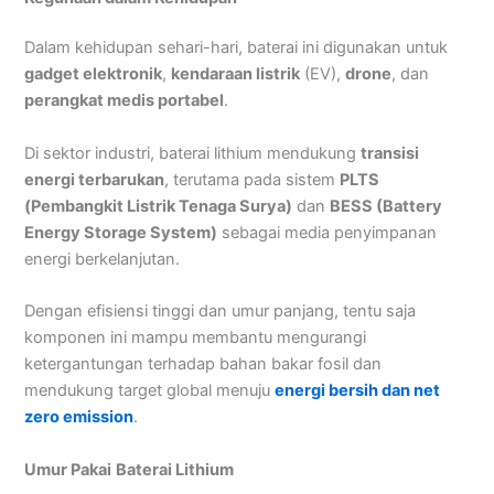
Dalam kehidupan sehari-hari, baterai ini digunakan untuk
gadget elektronik
,
kendaraan listrik
(EV),
drone
, dan
perangkat medis portabel
.
Di sektor industri, baterai lithium mendukung
transisi
energi terbarukan
, terutama pada sistem
PLTS
(Pembangkit Listrik Tenaga Surya)
dan
BESS (Battery
Energy Storage System)
sebagai media penyimpanan
energi berkelanjutan.
Dengan efisiensi tinggi dan umur panjang, tentu saja
komponen ini mampu membantu mengurangi
ketergantungan terhadap bahan bakar fosil dan
mendukung target global menuju
energi bersih dan net
zero emission
.
Umur Pakai
Baterai Lithium