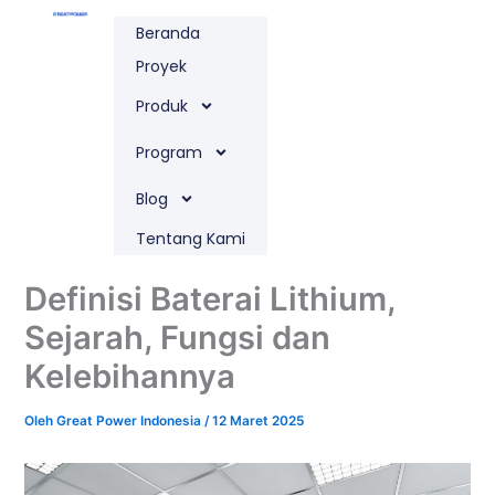
Lewati
Beranda
ke
konten
Proyek
Produk
Program
Blog
Tentang Kami
Definisi Baterai Lithium,
Sejarah, Fungsi dan
Kelebihannya
Oleh
Great Power Indonesia
/
12 Maret 2025