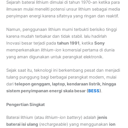
Sejarah baterai lithium dimulai di tahun 1970-an ketika para
ilmuwan mulai meneliti potensi unsur lithium sebagai media
penyimpan energi karena sifatnya yang ringan dan reaktif.
Namun, penggunaan lithium murni terbukti berisiko tinggi
karena mudah terbakar dan tidak stabil. lalu hadirlah
Inovasi besar terjadi pada
tahun 1991
, ketika
Sony
memperkenalkan
lithium-ion
komersial pertama di dunia
yang aman digunakan untuk perangkat elektronik.
Sejak saat itu, teknologi ini berkembang pesat dan menjadi
tulang punggung bagi berbagai perangkat modern, mulai
dari
telepon genggam, laptop, kendaraan listrik, hingga
sistem penyimpanan energi skala besar (
BESS
)
.
Pengertian Singkat
Baterai lithium (atau
lithium-ion battery
) adalah
jenis
baterai isi ulang
(
rechargeable
) yang menggunakan
ion