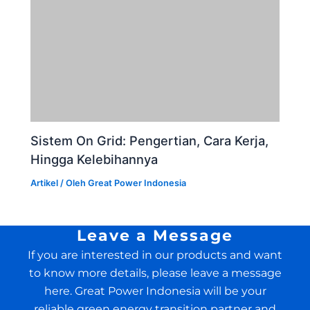
Sistem On Grid: Pengertian, Cara Kerja,
Hingga Kelebihannya
Artikel
/ Oleh
Great Power Indonesia
Leave a Message
If you are interested in our products and want
to know more details, please leave a message
here. Great Power Indonesia will be your
reliable green energy transition partner and
reply to you as soon as we can.
Your Name
Your Email