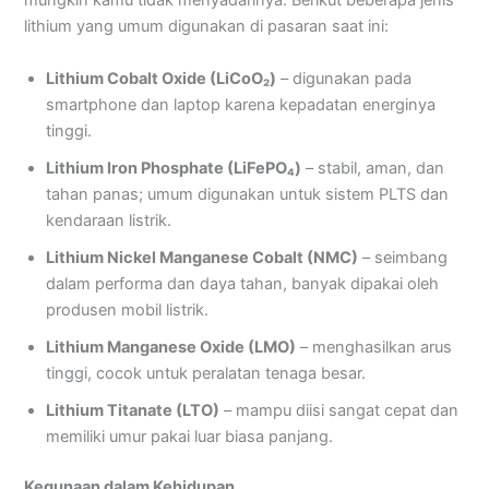
mungkin kamu tidak menyadarinya. Berikut beberapa jenis
lithium yang umum digunakan di pasaran saat ini:
Lithium Cobalt Oxide (LiCoO₂)
– digunakan pada
smartphone dan laptop karena kepadatan energinya
tinggi.
Lithium Iron Phosphate (LiFePO₄)
– stabil, aman, dan
tahan panas; umum digunakan untuk sistem PLTS dan
kendaraan listrik.
Lithium Nickel Manganese Cobalt (NMC)
– seimbang
dalam performa dan daya tahan, banyak dipakai oleh
produsen mobil listrik.
Lithium Manganese Oxide (LMO)
– menghasilkan arus
tinggi, cocok untuk peralatan tenaga besar.
Lithium Titanate (LTO)
– mampu diisi sangat cepat dan
memiliki umur pakai luar biasa panjang.
Kegunaan dalam Kehidupan