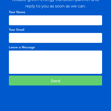
Leave a Message
Send