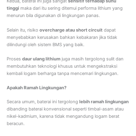
Kedua, baterai ini juga sangat
sensitif terhadap suhu
tinggi
maka dari itu sering ditemui performa lithium yang
menurun bila digunakan di lingkungan panas.
Selain itu, risiko
overcharge atau short circuit
dapat
menyebabkan kerusakan bahkan kebakaran jika tidak
dilindungi oleh sistem BMS yang baik.
Proses
daur ulang lithium
juga masih tergolong sulit dan
membutuhkan teknologi khusus untuk mengekstraksi
kembali logam berharga tanpa mencemari lingkungan.
Apakah Ramah Lingkungan?
Secara umum, baterai ini tergolong
lebih ramah lingkungan
dibanding baterai konvensional seperti timbal-asam atau
nikel-kadmium, karena tidak mengandung logam berat
beracun.