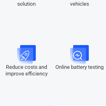
solution
vehicles
Reduce costs and
Online battery testing
improve efficiency