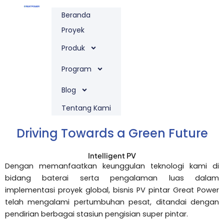
Lewati
Beranda
ke
konten
Proyek
Produk
Program
Blog
Tentang Kami
Driving Towards a Green Future
Intelligent PV
Dengan memanfaatkan keunggulan teknologi kami di
bidang baterai serta pengalaman luas dalam
implementasi proyek global, bisnis PV pintar Great Power
telah mengalami pertumbuhan pesat, ditandai dengan
pendirian berbagai stasiun pengisian super pintar.