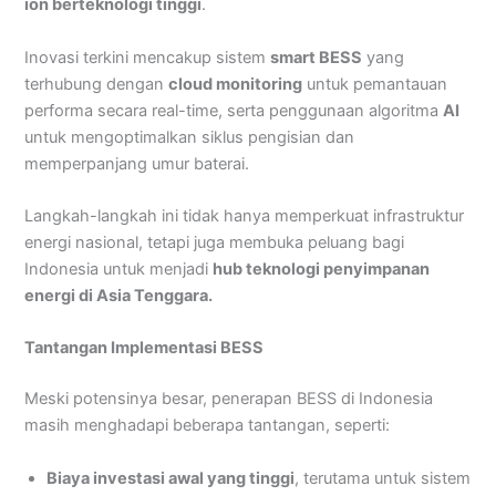
ion berteknologi tinggi
.
Inovasi terkini mencakup sistem
smart BESS
yang
terhubung dengan
cloud monitoring
untuk pemantauan
performa secara real-time, serta penggunaan algoritma
AI
untuk mengoptimalkan siklus pengisian dan
memperpanjang umur baterai.
Langkah-langkah ini tidak hanya memperkuat infrastruktur
energi nasional, tetapi juga membuka peluang bagi
Indonesia untuk menjadi
hub teknologi penyimpanan
energi di Asia Tenggara.
Tantangan Implementasi BESS
Meski potensinya besar, penerapan BESS di Indonesia
masih menghadapi beberapa tantangan, seperti:
Biaya investasi awal yang tinggi
, terutama untuk sistem