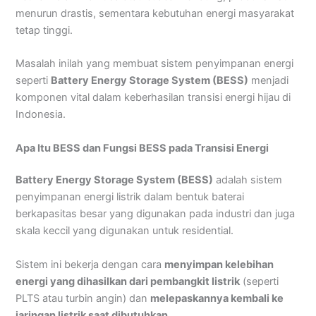
menurun drastis, sementara kebutuhan energi masyarakat
tetap tinggi.
Masalah inilah yang membuat sistem penyimpanan energi
seperti
Battery Energy Storage System (BESS)
menjadi
komponen vital dalam keberhasilan transisi energi hijau di
Indonesia.
Apa Itu BESS dan Fungsi BESS pada Transisi Energi
Battery Energy Storage System (BESS)
adalah sistem
penyimpanan energi listrik dalam bentuk baterai
berkapasitas besar yang digunakan pada industri dan juga
skala keccil yang digunakan untuk residential.
Sistem ini bekerja dengan cara
menyimpan kelebihan
energi yang dihasilkan dari pembangkit listrik
(seperti
PLTS atau turbin angin) dan
melepaskannya kembali ke
jaringan listrik saat dibutuhkan
.