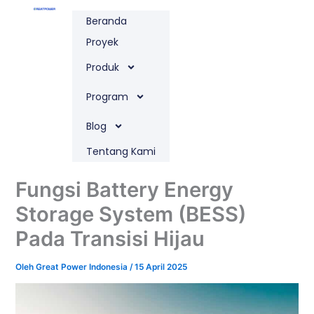
Lewati
Beranda
ke
konten
Proyek
Produk
Program
Blog
Tentang Kami
Fungsi Battery Energy
Storage System (BESS)
Pada Transisi Hijau
Oleh
Great Power Indonesia
/
15 April 2025