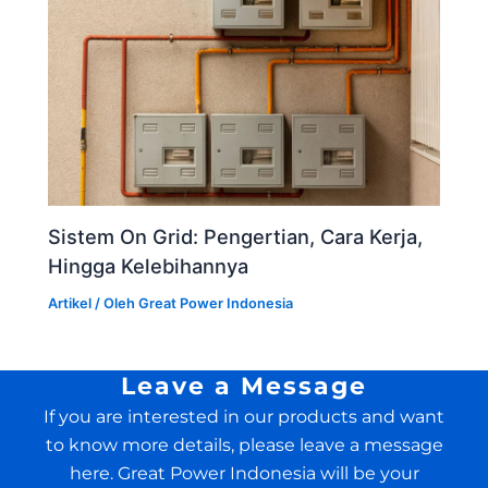
Sistem On Grid: Pengertian, Cara Kerja,
Hingga Kelebihannya
Artikel
/ Oleh
Great Power Indonesia
Leave a Message
If you are interested in our products and want
to know more details, please leave a message
here. Great Power Indonesia will be your