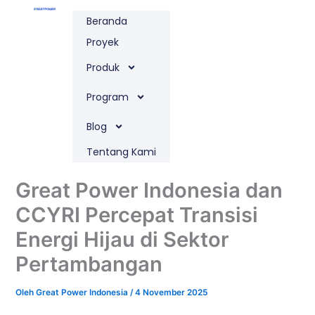
Lewati
Beranda
ke
konten
Proyek
Produk
Program
Blog
Tentang Kami
Great Power Indonesia dan
CCYRI Percepat Transisi
Energi Hijau di Sektor
Pertambangan
Oleh
Great Power Indonesia
/
4 November 2025