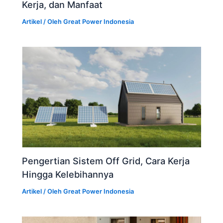
Kerja, dan Manfaat
Artikel
/ Oleh
Great Power Indonesia
Pengertian Sistem Off Grid, Cara Kerja
Hingga Kelebihannya
Artikel
/ Oleh
Great Power Indonesia