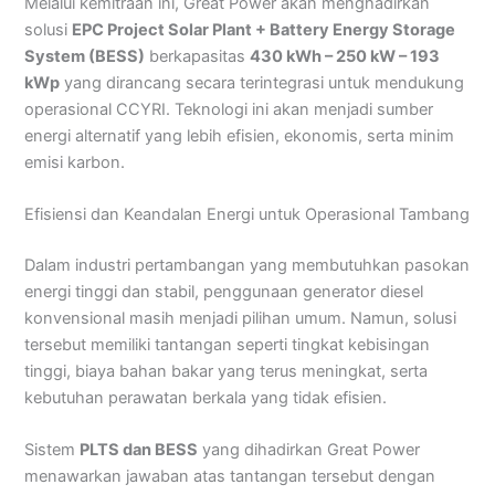
Melalui kemitraan ini, Great Power akan menghadirkan
solusi
EPC Project Solar Plant + Battery Energy Storage
System (BESS)
berkapasitas
430 kWh – 250 kW – 193
kWp
yang dirancang secara terintegrasi untuk mendukung
operasional CCYRI. Teknologi ini akan menjadi sumber
energi alternatif yang lebih efisien, ekonomis, serta minim
emisi karbon.
Efisiensi dan Keandalan Energi untuk Operasional Tambang
Dalam industri pertambangan yang membutuhkan pasokan
energi tinggi dan stabil, penggunaan generator diesel
konvensional masih menjadi pilihan umum. Namun, solusi
tersebut memiliki tantangan seperti tingkat kebisingan
tinggi, biaya bahan bakar yang terus meningkat, serta
kebutuhan perawatan berkala yang tidak efisien.
Sistem
PLTS dan BESS
yang dihadirkan Great Power
menawarkan jawaban atas tantangan tersebut dengan