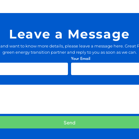
Leave a Message
ts and want to know more details, please leave a message here. Great P
green energy transition partner and reply to you as soon as we can.
Your Email
Send