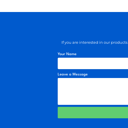
If you are interested in our produc
Your Name
Leave a Message