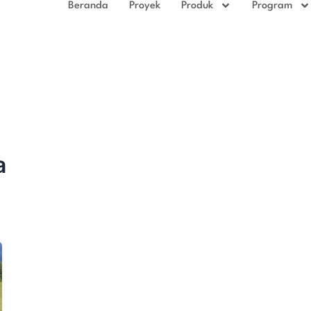
Beranda
Proyek
Produk
Program
a